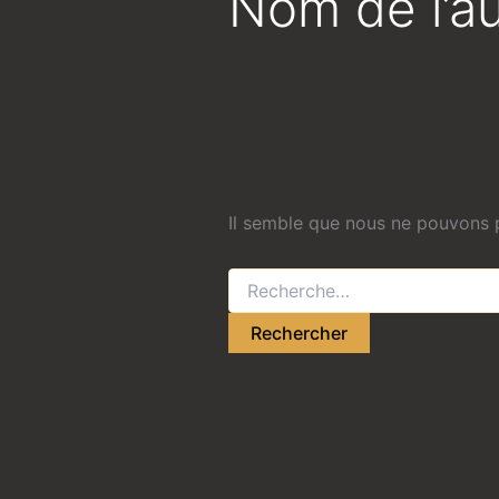
Nom de l’a
Il semble que nous ne pouvons p
Rechercher :