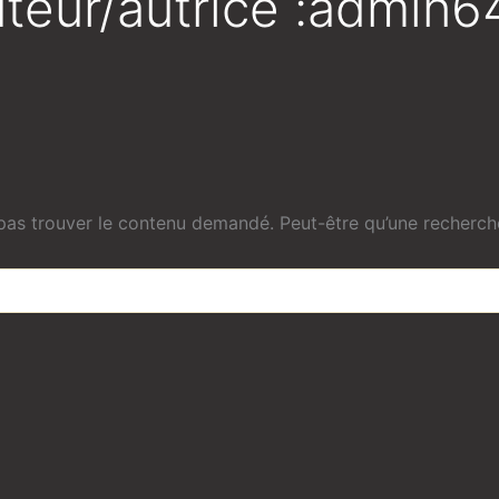
uteur/autrice :admin
as trouver le contenu demandé. Peut-être qu’une recherche