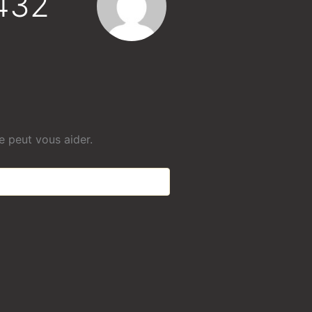
6432
 peut vous aider.